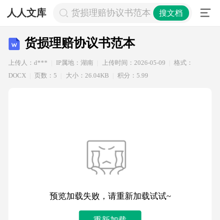
人人文库
货损理赔协议书范本
搜文档
货损理赔协议书范本
上传人：d***
IP属地：湖南
上传时间：2026-05-09
格式：
DOCX
页数：5
大小：26.04KB
积分：5.99
预览加载失败，请重新加载试试~
重新加载