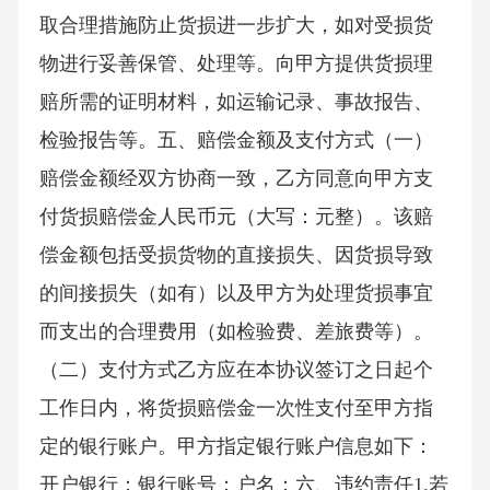
取合理措施防止货损进一步扩大，如对受损货
物进行妥善保管、处理等。向甲方提供货损理
赔所需的证明材料，如运输记录、事故报告、
检验报告等。五、赔偿金额及支付方式（一）
赔偿金额经双方协商一致，乙方同意向甲方支
付货损赔偿金人民币元（大写：元整）。该赔
偿金额包括受损货物的直接损失、因货损导致
的间接损失（如有）以及甲方为处理货损事宜
而支出的合理费用（如检验费、差旅费等）。
（二）支付方式乙方应在本协议签订之日起个
工作日内，将货损赔偿金一次性支付至甲方指
定的银行账户。甲方指定银行账户信息如下：
开户银行：银行账号：户名：六、违约责任1.若