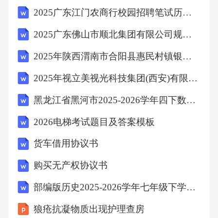
2025广东江门农商行校园招聘笔试历年典型考题及考点剖析附带答案详解
2025广东佛山市顺北集团有限公司规划岗招聘1人笔试历年备考题库附带答案详解
2025年陕西渭南市合阳县惠民村镇银行招聘（8人）笔试历年典型考题及考点剖析附带答案详解
2025年视立美视光科技集团(西安)有限公司招聘笔试历年难易错考点试卷带答案解析
黑龙江省黑河市2025-2026学年四下数学期中达标检测试题（含答案解析）
2026电梯考试题目及答案模板
货车借用协议书
购买无产权协议书
部编版历史2025-2026学年七年级下学期期末调研卷（八）（含答案）
狼疮抗凝物质出现护理查房