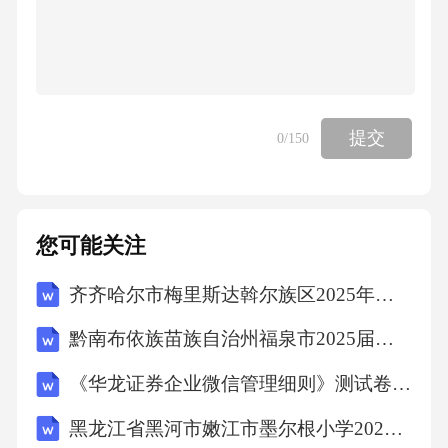
提交
0
/150
您可能关注
齐齐哈尔市梅里斯达斡尔族区2025年数学三年级第二学期期中达标测试试题（含答案）
黔南布依族苗族自治州福泉市2025届三下数学期末检测试题含答案解析
《华龙证券企业微信管理细则》测试卷及答案
黑龙江省黑河市嫩江市墨尔根小学2025届数学四下期末质量检测模拟试题含解析