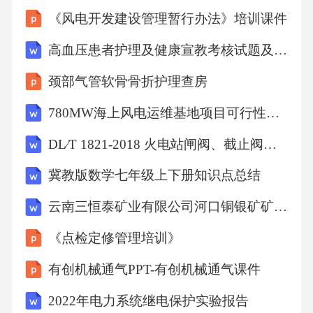
《风电开发建设管理暂行办法》培训课件
高血压患者护理及健康宣教考核试题及答案解析
颈部气管软骨骨折护理查房
780MW海上风电运维基地项目可行性研究报告
DL∕T 1821-2018 火电站闸阀、截止阀检修导则
冀教版数学七年级上下册知识点总结
云南三恒泰矿业有限公司河口铜银矿矿山地质环境保护与土地复垦方案
《点检定修管理培训》
有创机械通气PPT-有创机械通气课件
2022年电力系统继电保护实验报告