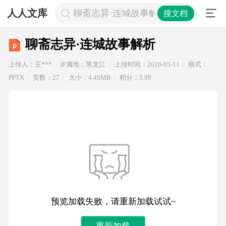
人人文库
聊斋志异·连城故事解析
搜文档
聊斋志异·连城故事解析
上传人：王***
IP属地：黑龙江
上传时间：2026-05-11
格式：
PPTX
页数：27
大小：4.49MB
积分：5.99
预览加载失败，请重新加载试试~
重新加载