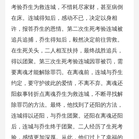
考验乔生为救连城，不惜耗尽家财，甚至病倒
在床。连城得知后，感动不已，决定以身相
许，报答乔生的恩情。第二次生死考验连城被
追兵追捕，乔生得知后，毅然决定前往营救。
在生死关头，二人相互扶持，最终战胜追兵，
得以团聚。第三次生死考验连城因罪被罚，需
要离魂才能解除罪罚。在离魂前，连城与乔生
约定，要守护彼此的爱情，不离不弃。离魂还
阳叙事转折点离魂乔生为救连城，不断寻找解
除罪罚的方法。最终，他找到了还阳的方法，
连城得以还阳，与乔生团聚。还阳在离魂还阳
后，连城与乔生终于团聚。二人经历了生死考
验，感情更加深厚。从此，他们过上了幸福的