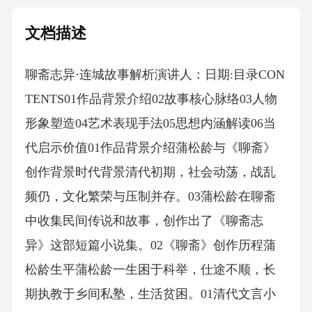
文档描述
聊斋志异·连城故事解析演讲人：日期:目录CON
TENTS01作品背景介绍02故事核心脉络03人物
形象塑造04艺术表现手法05思想内涵解读06当
代启示价值01作品背景介绍蒲松龄与《聊斋》
创作背景时代背景清代初期，社会动荡，战乱
频仍，文化繁荣与压制并存。03蒲松龄在聊斋
中收集民间传说和故事，创作出了《聊斋志
异》这部短篇小说集。02《聊斋》创作历程蒲
松龄生平蒲松龄一生困于科举，仕途不顺，长
期执教于乡间私塾，生活贫困。01清代文言小