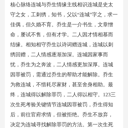
核心脉络连城与乔生情缘主线相识连城是史太
守之女，工刺绣，知书，父以“连城”字之，求一
佳偶，但久婚不育。乔生是一介书生，文章憎
命，屡试不售，但有才学。二人因才情相慕而
结缘。相知相守乔生以诗词赠连城，连城以刺
绣回赠，二人情感逐渐加深。连城因家事而
忧，乔生为之奔波，二人情感更加深厚。连城
因罪被罚，需通过乔生的帮助才能解除。乔生
为救连城，不惜耗尽家财，甚至舍身相助。最
终，连城得以解除罪罚，二人得以相守。123三
次生死考验关键情节连城因罪被罚，乔生得知
后，前往官府求情，但被拒绝。乔生不放弃，
决定为连城寻找解除罪罚的方法。第一次生死