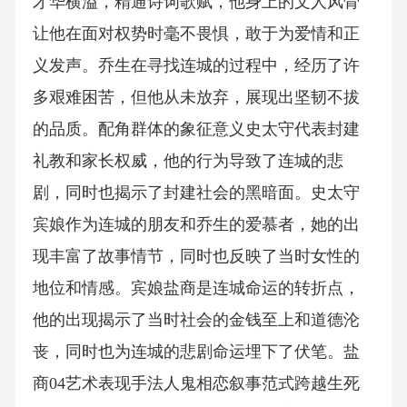
才华横溢，精通诗词歌赋，他身上的文人风骨
让他在面对权势时毫不畏惧，敢于为爱情和正
义发声。乔生在寻找连城的过程中，经历了许
多艰难困苦，但他从未放弃，展现出坚韧不拔
的品质。配角群体的象征意义史太守代表封建
礼教和家长权威，他的行为导致了连城的悲
剧，同时也揭示了封建社会的黑暗面。史太守
宾娘作为连城的朋友和乔生的爱慕者，她的出
现丰富了故事情节，同时也反映了当时女性的
地位和情感。宾娘盐商是连城命运的转折点，
他的出现揭示了当时社会的金钱至上和道德沦
丧，同时也为连城的悲剧命运埋下了伏笔。盐
商04艺术表现手法人鬼相恋叙事范式跨越生死