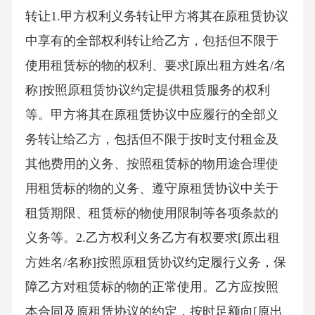
转让1.甲方权利义务转让甲方将其在原租赁协议
中享有的全部权利转让给乙方，包括但不限于
使用租赁标的物的权利、要求[原出租方姓名/名
称]按照原租赁协议约定提供租赁服务的权利
等。甲方将其在原租赁协议中应履行的全部义
务转让给乙方，包括但不限于按时支付租金及
其他费用的义务、按照租赁标的物用途合理使
用租赁标的物的义务、遵守原租赁协议中关于
租赁期限、租赁标的物使用限制等各项条款的
义务等。2.乙方权利义务乙方有权要求[原出租
方姓名/名称]按照原租赁协议约定履行义务，保
障乙方对租赁标的物的正常使用。乙方应按照
本合同及原租赁协议的约定，按时足额向[原出