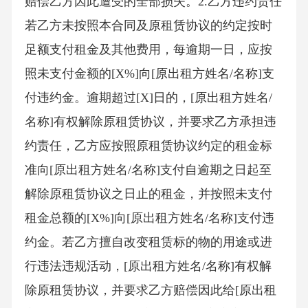
赔偿乙方因此遭受的全部损失。2.乙方违约责任
若乙方未按照本合同及原租赁协议的约定按时
足额支付租金及其他费用，每逾期一日，应按
照未支付金额的[X%]向[原出租方姓名/名称]支
付违约金。逾期超过[X]日的，[原出租方姓名/
名称]有权解除原租赁协议，并要求乙方承担违
约责任，乙方应按照原租赁协议约定的租金标
准向[原出租方姓名/名称]支付自逾期之日起至
解除原租赁协议之日止的租金，并按照未支付
租金总额的[X%]向[原出租方姓名/名称]支付违
约金。若乙方擅自改变租赁标的物的用途或进
行违法违规活动，[原出租方姓名/名称]有权解
除原租赁协议，并要求乙方赔偿因此给[原出租