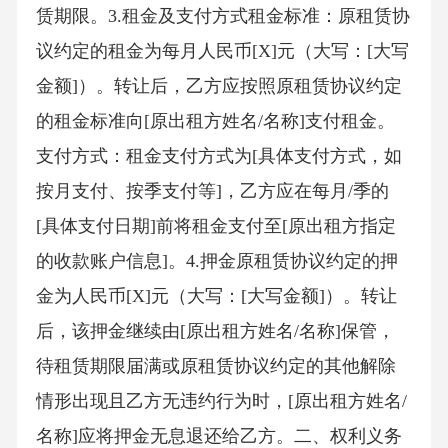
赁期限。3.租金及支付方式租金标准：原租赁协
议约定的租金为每月人民币[X]元（大写：[大写
金额]）。转让后，乙方应按照原租赁协议约定
的租金标准向[原出租方姓名/名称]支付租金。
支付方式：租金支付方式为[具体支付方式，如
按月支付、按季支付等]，乙方应在每月/季的
[具体支付日期]前将租金支付至[原出租方指定
的收款账户信息]。4.押金原租赁协议约定的押
金为人民币[X]元（大写：[大写金额]）。转让
后，该押金继续由[原出租方姓名/名称]保管，
待租赁期限届满或原租赁协议约定的其他解除
情形出现且乙方无违约行为时，[原出租方姓名/
名称]应将押金无息退还给乙方。二、权利义务