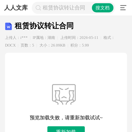
人人文库
租赁协议转让合同
搜文档
租赁协议转让合同
上传人：i***
IP属地：湖南
上传时间：2026-05-11
格式：
DOCX
页数：5
大小：26.09KB
积分：5.99
预览加载失败，请重新加载试试~
重新加载