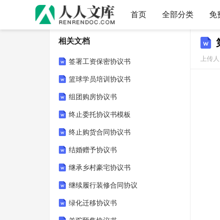
首页
全部分类
免
相关文档
上传人：
签署工资保密协议书
篮球学员培训协议书
组团购房协议书
终止委托协议书模板
终止购货合同协议书
结婚赠予协议书
继承乡村豪宅协议书
继续履行装修合同协议
绿化迁移协议书