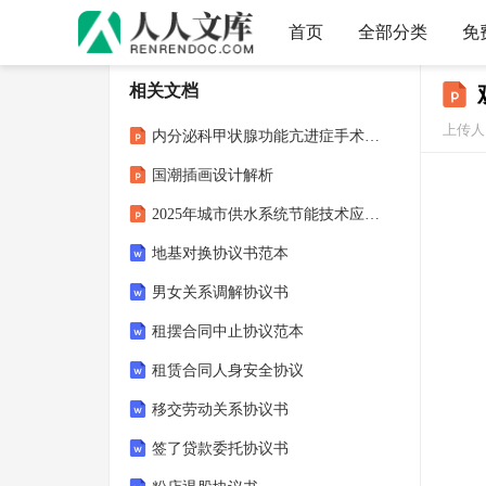
首页
全部分类
免
相关文档
上传人：
内分泌科甲状腺功能亢进症手术后康复指导
国潮插画设计解析
2025年城市供水系统节能技术应用与评估
地基对换协议书范本
男女关系调解协议书
租摆合同中止协议范本
租赁合同人身安全协议
移交劳动关系协议书
签了贷款委托协议书