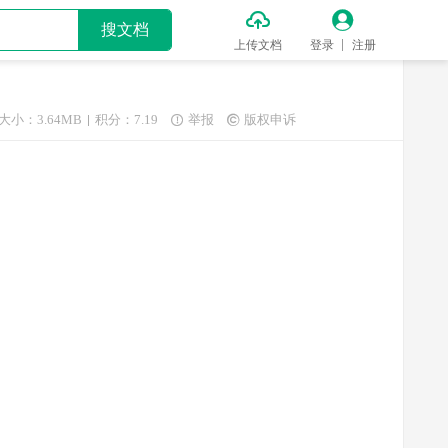


搜文档
上传文档
登录
注册
大小：3.64MB
积分：7.19
举报
版权申诉

