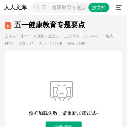
人人文库
五一健康教育专题要点
搜文档
五一健康教育专题要点
上传人：田***
IP属地：黑龙江
上传时间：2026-05-11
格式：
PPTX
页数：27
大小：5.64MB
积分：5.99
预览加载失败，请重新加载试试~
重新加载