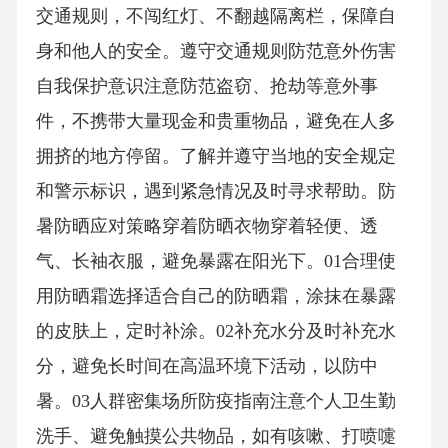
交通规则，不闯红灯、不翻越隔离栏，保障自
身和他人的安全。遵守交通规则防范意外伤害
自我保护意识注意防范盗窃、抢劫等意外事
件，不携带大量现金和贵重物品，避免在人多
拥挤的地方停留。了解并遵守当地的安全规定
和警示标识，遇到紧急情况及时寻求帮助。防
暑防晒应对策略穿着防晒衣物穿着轻便、透
气、长袖衣服，避免暴露在阳光下。01合理使
用防晒霜选择适合自己的防晒霜，涂抹在暴露
的皮肤上，定时补涂。02补充水分及时补充水
分，避免长时间在高温环境下活动，以防中
暑。03人群密集场所防疫指南注意个人卫生勤
洗手、避免触摸公共物品，如有咳嗽、打喷嚏