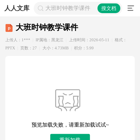
人人文库
大班时钟教学课件
搜文档
大班时钟教学课件
上传人：1***
IP属地：黑龙江
上传时间：2026-05-11
格式：
PPTX
页数：27
大小：4.73MB
积分：5.99
预览加载失败，请重新加载试试~
重新加载