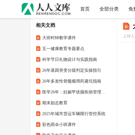
首页
全部分类
免
相关文档
上传人：
大班时钟教学课件
五一健康教育专题要点
科学节日礼物设计与实践指南
26年基因突变分级判定实操指引
26年多发性骨髓瘤用药避坑指南
医学26年：妊娠甲状腺疾病管理 查房课件
期末励志教育
2025年城市货运车辆限行管控系统
彩色雨伞小班课件