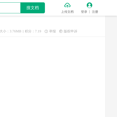


搜文档
上传文档
登录
注册
大小：3.76MB
积分：7.19
举报
版权申诉

