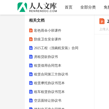
首页
全部分类
免
相关文档
上传人：
彩色雨伞小班课件
防疫卫生安全课件
2025工程（洗碗机安装）合同
房租贷款协议书
租赁借用合同范本
租赁合同第三方协议书
租赁摩托协议书范本
租车租赁协议书范本
空店面转让协议书