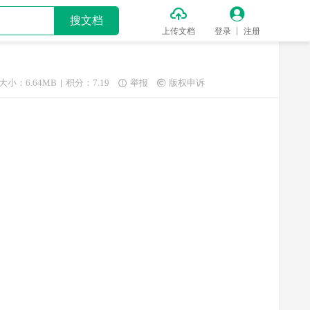


搜文档
上传文档
登录
注册
大小：6.64MB
积分：7.19
举报
版权申诉

