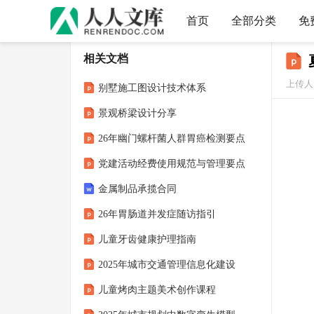
首页
全部分类
免
相关文档
上传人：
别墅施工图设计技术体系
景观桥梁设计分享
26年幽门螺杆菌人群胃癌检测要点
党建活动经费使用规范与管理要点
金属制品承揽合同
26年胃肠道并发症随访指引
儿童牙齿健康护理指南
2025年城市交通管理信息化建设
儿童烤肉主题美术创作课程