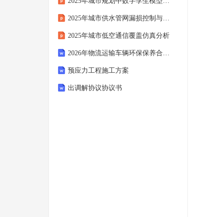
2025年城市规划中数字孪生模型简化方法
2025年城市供水管网漏损控制与韧性节水措施
2025年城市低空通信覆盖仿真分析
2026年物流运输车辆环保保养合同协议
预应力工程施工方案
出调解协议协议书