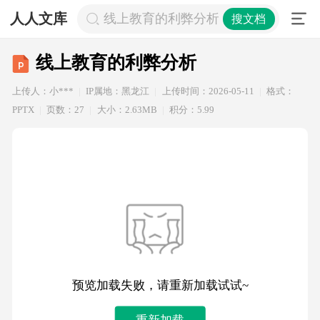
人人文库
线上教育的利弊分析
搜文档
线上教育的利弊分析
上传人：小***
IP属地：黑龙江
上传时间：2026-05-11
格式：
PPTX
页数：27
大小：2.63MB
积分：5.99
预览加载失败，请重新加载试试~
重新加载