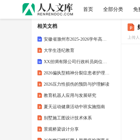
首页
全部分类
免
相关文档
上传人：
安徽省滁州市2025-2026学年高一生物下学期期中试题 (一)【含答案】
大学生违纪教育
XX丝绸有限公司行政科员岗位职责
2026偏执型精神分裂症患者护理查房解读
2026压力性损伤的预防与护理解读
教育机器人应用与发展研究
夏天运动健康活动中班实施指南
别墅施工图设计技术体系
景观桥梁设计分享