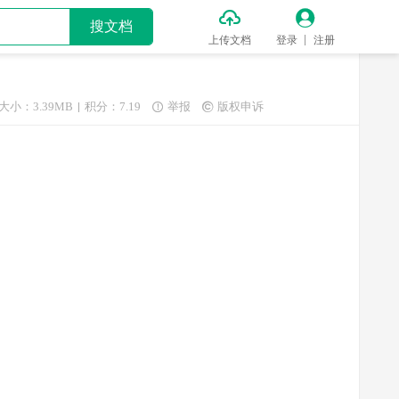


搜文档
上传文档
登录
注册
大小：3.39MB
积分：7.19
举报
版权申诉

