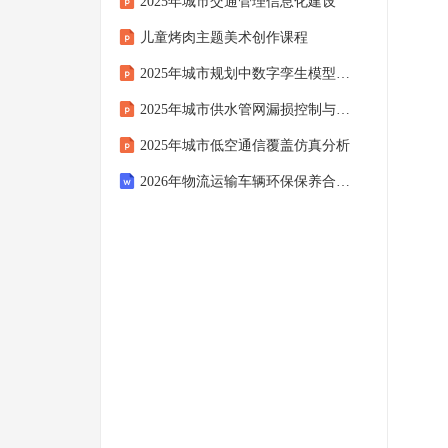
2025年城市交通管理信息化建设
儿童烤肉主题美术创作课程
2025年城市规划中数字孪生模型简化方法
2025年城市供水管网漏损控制与韧性节水措施
2025年城市低空通信覆盖仿真分析
2026年物流运输车辆环保保养合同协议