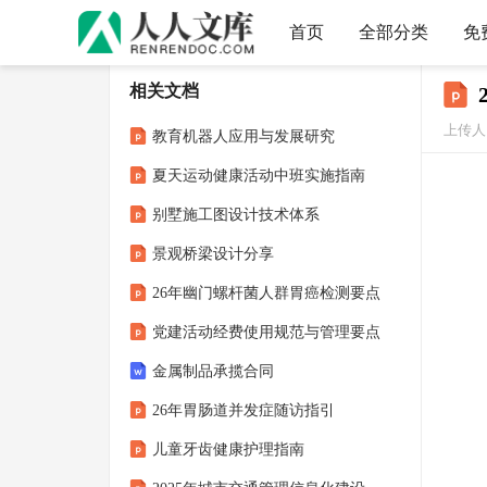
首页
全部分类
免
相关文档
上传人
教育机器人应用与发展研究
夏天运动健康活动中班实施指南
别墅施工图设计技术体系
景观桥梁设计分享
26年幽门螺杆菌人群胃癌检测要点
党建活动经费使用规范与管理要点
金属制品承揽合同
26年胃肠道并发症随访指引
儿童牙齿健康护理指南