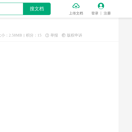


搜文档
上传文档
登录
注册
大小：2.58MB
积分：15
举报
版权申诉

