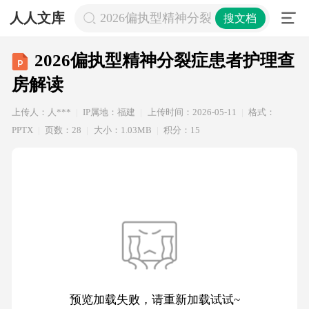
人人文库
2026偏执型精神分裂症患者护理查房
搜文档
2026偏执型精神分裂症患者护理查
房解读
上传人：人***
IP属地：福建
上传时间：2026-05-11
格式：
PPTX
页数：28
大小：1.03MB
积分：15
预览加载失败，请重新加载试试~