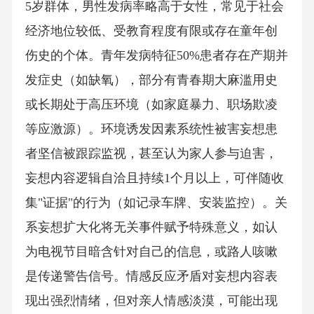
5岁群体，男性发病率略高于女性，常见于社会
经济地位较低、受教育程度有限或存在童年创
伤史的个体。青年发病特征50%患者存在产期并
发症史（如缺氧），部分有青春期大麻滥用史
或长期处于高压环境（如家庭暴力、职场欺凌
等应激源）。环境诱发因素系统性被害妄想患
者坚信被跟踪监视，甚至认为家人参与迫害，
妄想内容逻辑自洽且持续1个月以上，可伴随收
集"证据"的行为（如记录车牌、安装监控）。关
系妄想扩大化将无关事件赋予特殊意义，如认
为电视节目暗含针对自己的信息，或路人咳嗽
是传递警告信号。情感反应矛盾对妄想内容表
现出强烈情绪，但对亲人情感淡漠，可能出现