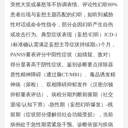
突然大笑或暴怒等不协调表情。评论性幻听80%
患者出现与妄想主题匹配的幻听，如听到威胁
性对话或命令性指令，部分会因幻听产生自伤
或攻击行为。典型症状表现（妄想/幻听）ICD-1
1标准确认需满足妄想主导症状持续期≥1个月，
PANSS量表评分中阳性症状（如猜疑、敌对）
得分显著高于阴性症状。鉴别诊断要点排除器
质性精神障碍（通过脑CT/MRI）、毒品诱发精
神病（尿检）、双相障碍抑郁发作（汉密尔顿
抑郁量表评估）。病程分期判断前驱期（社交
退缩/认知下滑）-急性期（妄想幻听爆发）-残
留期（症状部分缓解但社会功能受损），当前
病例处于急性期需紧急干预。诊断依据与疾病