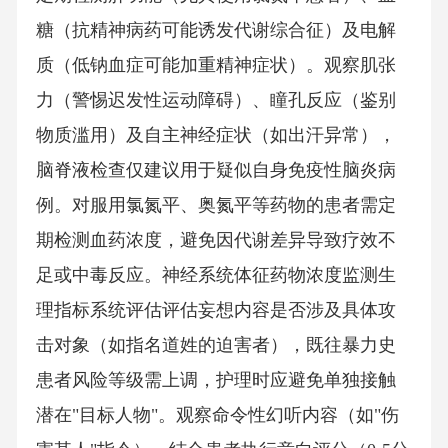
糖（抗精神病药可能诱发代谢综合征）及电解
质（低钠血症可能加重精神症状）。观察肌张
力（警惕迟发性运动障碍）、瞳孔反应（鉴别
物质滥用）及自主神经症状（如出汗异常），
脑脊液检查仅建议用于疑似自身免疫性脑炎病
例。对服用氯氮平、奥氮平等药物的患者需定
期检测血药浓度，避免因代谢差异导致疗效不
足或中毒反应。神经系统体征药物浓度监测生
理指标系统评估评估妄想内容是否涉及具体攻
击对象（如指名道姓的迫害者），既往暴力史
患者风险等级需上调，护理时应避免单独接触
潜在"目标人物"。观察命令性幻听内容（如"伤