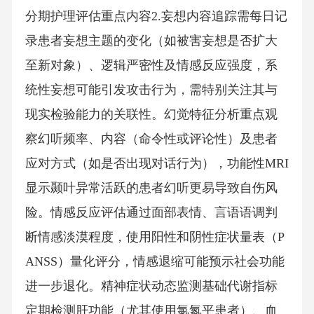
分期护理评估重点内容2.妄想内容追踪需每日记
录患者妄想主题的变化（如被害妄想是否扩大
至新对象）、逻辑严密性及情感反应强度，系
统性妄想可能引发攻击行为，需特别关注其与
现实检验能力的关联性。幻觉特征分析重点观
察幻听频率、内容（命令性或评论性）及患者
应对方式（如是否出现对话行为），功能性MRI
显示颞叶异常活跃的患者幻听更易导致自伤风
险。情感反应评估通过面部表情、言语语调判
断情感淡漠程度，使用阳性和阴性症状量表（P
ANSS）量化评分，情感退缩可能预示社会功能
进一步退化。精神症状动态监测基础代谢指标
定期检测肝功能（尤其使用氯氮平患者）、血