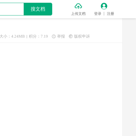


搜文档
上传文档
登录
注册
大小：4.24MB
积分：7.19
举报
版权申诉

