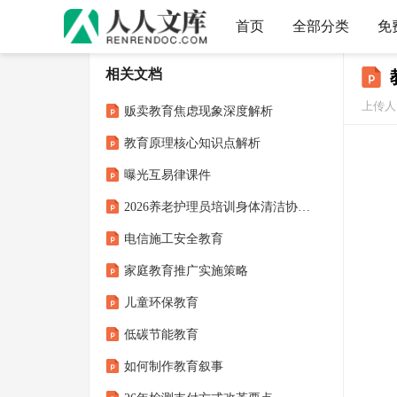
首页
全部分类
免
相关文档
上传人：
贩卖教育焦虑现象深度解析
教育原理核心知识点解析
曝光互易律课件
2026养老护理员培训身体清洁协助老年人沐浴解读
电信施工安全教育
家庭教育推广实施策略
儿童环保教育
低碳节能教育
如何制作教育叙事