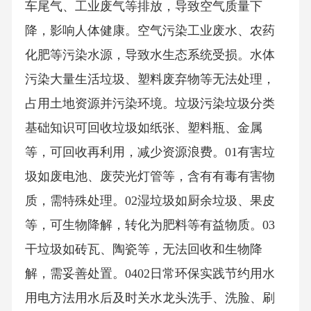
车尾气、工业废气等排放，导致空气质量下
降，影响人体健康。空气污染工业废水、农药
化肥等污染水源，导致水生态系统受损。水体
污染大量生活垃圾、塑料废弃物等无法处理，
占用土地资源并污染环境。垃圾污染垃圾分类
基础知识可回收垃圾如纸张、塑料瓶、金属
等，可回收再利用，减少资源浪费。01有害垃
圾如废电池、废荧光灯管等，含有有毒有害物
质，需特殊处理。02湿垃圾如厨余垃圾、果皮
等，可生物降解，转化为肥料等有益物质。03
干垃圾如砖瓦、陶瓷等，无法回收和生物降
解，需妥善处置。0402日常环保实践节约用水
用电方法用水后及时关水龙头洗手、洗脸、刷