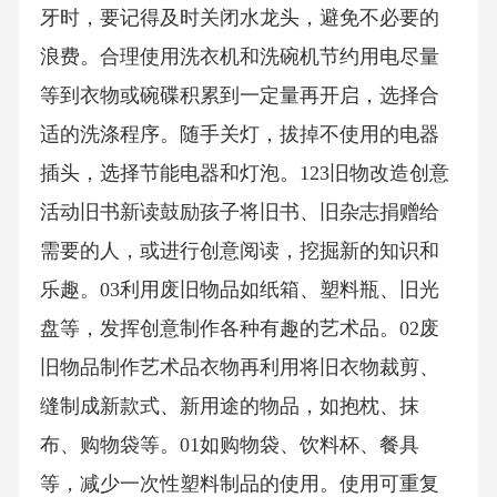
牙时，要记得及时关闭水龙头，避免不必要的
浪费。合理使用洗衣机和洗碗机节约用电尽量
等到衣物或碗碟积累到一定量再开启，选择合
适的洗涤程序。随手关灯，拔掉不使用的电器
插头，选择节能电器和灯泡。123旧物改造创意
活动旧书新读鼓励孩子将旧书、旧杂志捐赠给
需要的人，或进行创意阅读，挖掘新的知识和
乐趣。03利用废旧物品如纸箱、塑料瓶、旧光
盘等，发挥创意制作各种有趣的艺术品。02废
旧物品制作艺术品衣物再利用将旧衣物裁剪、
缝制成新款式、新用途的物品，如抱枕、抹
布、购物袋等。01如购物袋、饮料杯、餐具
等，减少一次性塑料制品的使用。使用可重复