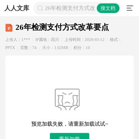
人人文库
26年检测支付方式改革要点
搜文档
26年检测支付方式改革要点
上传人：1***
IP属地：四川
上传时间：2026-05-12
格式：
PPTX
页数：74
大小：1.02MB
积分：10
预览加载失败，请重新加载试试~
重新加载