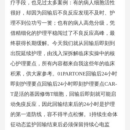
疗手段，也见过太多案例：有的病人细胞活性
很好，却因为回输后不良反应发现不及时、护
理不到位功亏一篑；也有的病人高危分级，凭
借精细化的护理平稳闯过了不良反应高峰，最
终获得长期缓解。今天我们就从回输后即刻到
出院延续护理，由浅入深拆解临床实操中的核
心护理要点，所有内容都来自我这些年的临床
积累，供大家参考。01PARTONE回输后24小时
即刻护理要点回输后24小时即刻护理要点CAR-
T是活的基因修饰T细胞，回输后即刻就可能启
动免疫反应，因此回输结束后的24小时是护理
的第一道防线，容不得半点松懈。1持续生命体
征动态监护回输结束后必须保留持续心电监