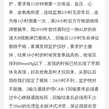
护，要求每15分钟测量一次体温、血压、心
率、血氧饱和度，连续监测2小时无异常后，改
为每1小时测量一次，满24小时后方可根据病情
调整频率。我2019年曾经遇到过一例42岁的弥
漫大B细胞淋巴瘤病人，回输后12小时生命体征
都很平稳，家属觉得监护仪吵，要求护士撤
掉，结果18小时的时候突发寒战高热，收缩压
掉到80mmHg以下，发现的时候已经出现了早期
休克表现，好在抢救及时才拉回来。从那以后
我给我们组定了规矩：24小时不到，监护绝对
不能撤。2输注通路护理CAR-T回输要求必须通
过中心静脉通路给药，回输结束后必须用不少
于20ml的生理盐水脉冲式冲管，保证残留在管