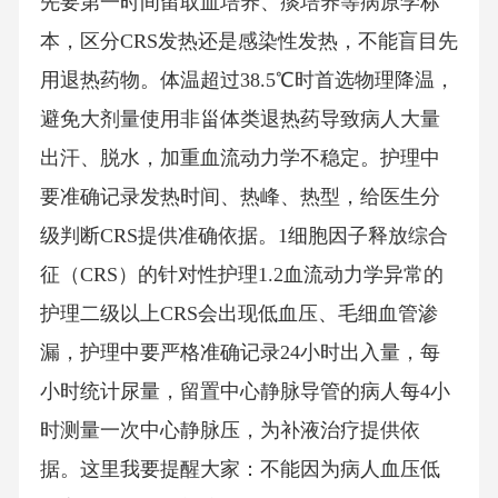
先要第一时间留取血培养、痰培养等病原学标
本，区分CRS发热还是感染性发热，不能盲目先
用退热药物。体温超过38.5℃时首选物理降温，
避免大剂量使用非甾体类退热药导致病人大量
出汗、脱水，加重血流动力学不稳定。护理中
要准确记录发热时间、热峰、热型，给医生分
级判断CRS提供准确依据。1细胞因子释放综合
征（CRS）的针对性护理1.2血流动力学异常的
护理二级以上CRS会出现低血压、毛细血管渗
漏，护理中要严格准确记录24小时出入量，每
小时统计尿量，留置中心静脉导管的病人每4小
时测量一次中心静脉压，为补液治疗提供依
据。这里我要提醒大家：不能因为病人血压低