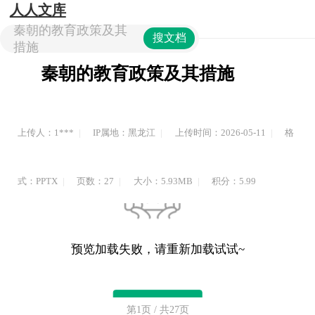
人人文库
秦朝的教育政策及其
搜文档
措施
秦朝的教育政策及其措施
上传人：1***
IP属地：黑龙江
上传时间：2026-05-11
格
式：PPTX
页数：27
大小：5.93MB
积分：5.99
预览加载失败，请重新加载试试~
重新加载
第1页 / 共27页