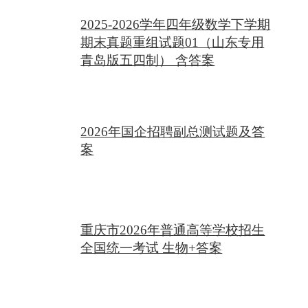
2025-2026学年四年级数学下学期
期末真题重组试题01（山东专用
青岛版五四制） 含答案
2026年国企招聘副总测试题及答
案
重庆市2026年普通高等学校招生
全国统一考试 生物+答案