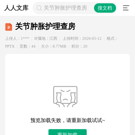
人人文库
关节肿胀护理查房
搜文档
关节肿胀护理查房
上传人：1***
IP属地：江西
上传时间：2026-05-12
格式：
PPTX
页数：44
大小：8.77MB
积分：20
预览加载失败，请重新加载试试~
重新加载