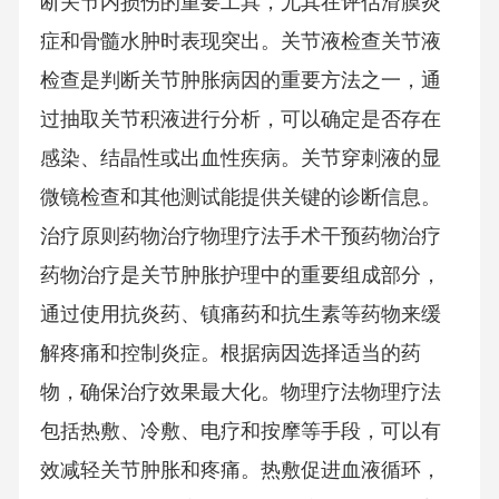
断关节内损伤的重要工具，尤其在评估滑膜炎
症和骨髓水肿时表现突出。关节液检查关节液
检查是判断关节肿胀病因的重要方法之一，通
过抽取关节积液进行分析，可以确定是否存在
感染、结晶性或出血性疾病。关节穿刺液的显
微镜检查和其他测试能提供关键的诊断信息。
治疗原则药物治疗物理疗法手术干预药物治疗
药物治疗是关节肿胀护理中的重要组成部分，
通过使用抗炎药、镇痛药和抗生素等药物来缓
解疼痛和控制炎症。根据病因选择适当的药
物，确保治疗效果最大化。物理疗法物理疗法
包括热敷、冷敷、电疗和按摩等手段，可以有
效减轻关节肿胀和疼痛。热敷促进血液循环，