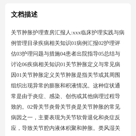
文档描述
关节肿胀护理查房汇报人:xxx临床护理实践与病
例管理目录疾病相关知识01病例汇报02护理评
估03护理问题与措施04患者出院指导05总结与
讨论06疾病相关知识01关节肿胀定义与常见病
因01关节肿胀定义关节肿胀是指关节或其周围
组织出现异常的膨胀和积液情况。这种症状通
常是由于炎症、感染、创伤或其他病理过程导
致的。02骨关节炎骨关节炎是关节肿胀的常见
病因之一，主要表现为关节软骨退化和炎症反
应，导致关节腔内液体积聚和肿胀。类风湿关