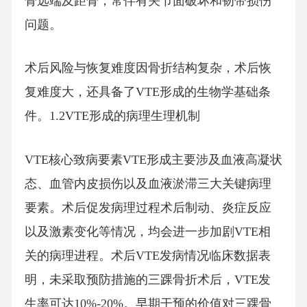
骨远端及距骨，常伴有关节面破坏和韧带损伤
问题。
术后风险与恢复难度因骨折结构复杂，术后恢
复难度大，还具备了VTE形成的生物学基础条
件。1.2VTE形成的病理生理机制
VTE核心致病要素VTE形成主要涉及血液高凝状
态、血管内皮损伤以及血液淤滞三大关键病理
要素。术后促发病理过程术后制动、炎症反应
以及激素变化等情况，均会进一步加剧VTE相
关的病理进程。术后VTE发病情况临床数据表
明，未采取预防措施的三踝骨折术后，VTE发
生率可达10%-20%。早期干预的价值对三踝骨