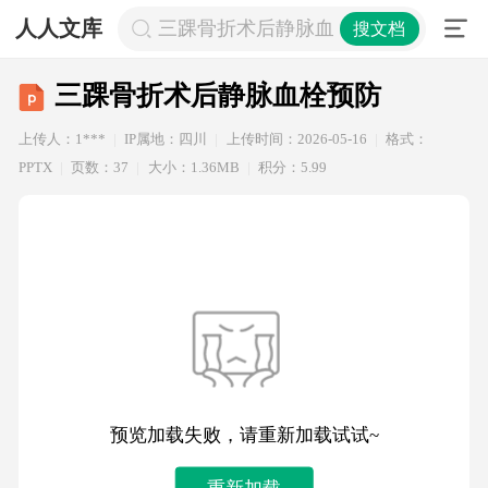
人人文库
三踝骨折术后静脉血栓预防
搜文档
三踝骨折术后静脉血栓预防
上传人：1***
IP属地：四川
上传时间：2026-05-16
格式：
PPTX
页数：37
大小：1.36MB
积分：5.99
预览加载失败，请重新加载试试~
重新加载