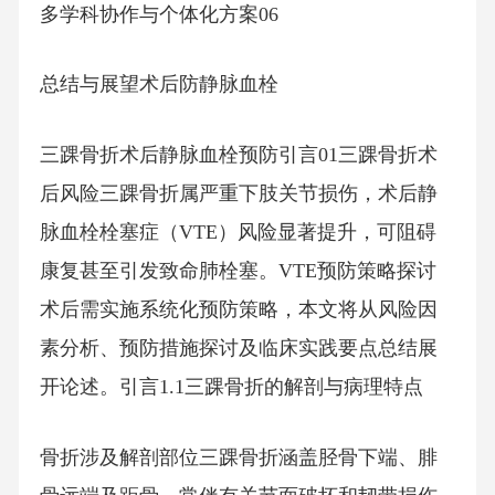
多学科协作与个体化方案06
总结与展望术后防静脉血栓
三踝骨折术后静脉血栓预防引言01三踝骨折术
后风险三踝骨折属严重下肢关节损伤，术后静
脉血栓栓塞症（VTE）风险显著提升，可阻碍
康复甚至引发致命肺栓塞。VTE预防策略探讨
术后需实施系统化预防策略，本文将从风险因
素分析、预防措施探讨及临床实践要点总结展
开论述。引言1.1三踝骨折的解剖与病理特点
骨折涉及解剖部位三踝骨折涵盖胫骨下端、腓