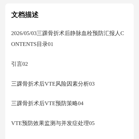
文档描述
2026/05/03三踝骨折术后静脉血栓预防汇报人C
ONTENTS目录01
引言02
三踝骨折术后VTE风险因素分析03
三踝骨折术后VTE预防策略04
VTE预防效果监测与并发症处理05