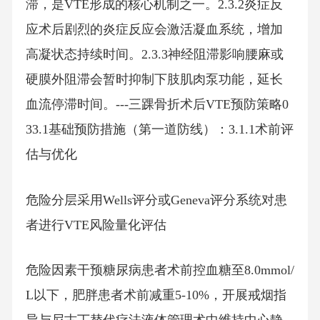
滞，是VTE形成的核心机制之一。2.3.2炎症反
应术后剧烈的炎症反应会激活凝血系统，增加
高凝状态持续时间。2.3.3神经阻滞影响腰麻或
硬膜外阻滞会暂时抑制下肢肌肉泵功能，延长
血流停滞时间。---三踝骨折术后VTE预防策略0
33.1基础预防措施（第一道防线）：3.1.1术前评
估与优化
危险分层采用Wells评分或Geneva评分系统对患
者进行VTE风险量化评估
危险因素干预糖尿病患者术前控血糖至8.0mmol/
L以下，肥胖患者术前减重5-10%，开展戒烟指