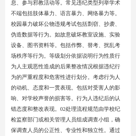
息、参与邪教活动等。常见违纪类型列举学术
不端包括肢体暴力、语言暴力、网络暴力等。
校园暴力破坏公物违规考试包括剽窃、抄袭、
伪造数据等行为。如故意破坏教室设施、实验
设备、图书资料等。包括作弊、替考、扰乱考
场秩序等行为。等级划分依据说明行为性质行
为人主观恶性造成的后果整改情况根据违纪行
为的严重程度和危害性进行划分。考虑行为人
的动机、态度和一贯表现。包括对受害人的影
响、对学校声誉的损害等。行为人违纪后的认
错态度和整改表现。02处理流程规范由学校纪
检监察部门或相关管理人员组成调查小组，确
保调查人员的公正性、专业性和独立性。通过