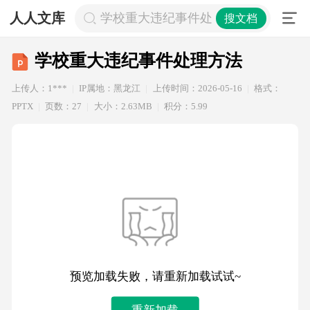
人人文库
学校重大违纪事件处理方法
搜文档
学校重大违纪事件处理方法
上传人：1***
IP属地：黑龙江
上传时间：2026-05-16
格式：
PPTX
页数：27
大小：2.63MB
积分：5.99
预览加载失败，请重新加载试试~
重新加载