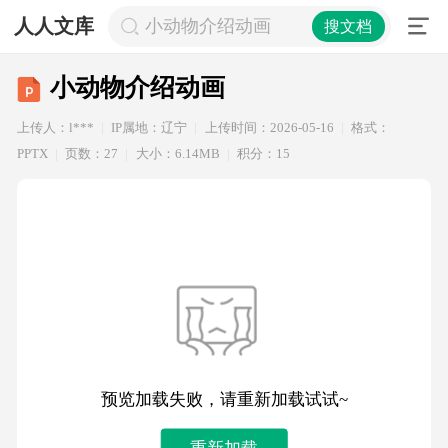
人人文库
小动物介绍动画
搜文档
小动物介绍动画
上传人：l***
IP属地：辽宁
上传时间：2026-05-16
格式：
PPTX
页数：27
大小：6.14MB
积分：15
预览加载失败，请重新加载试试~
重新加载