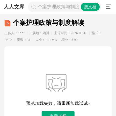
人人文库
个案护理政策与制度解读
搜文档
个案护理政策与制度解读
上传人：1***
IP属地：四川
上传时间：2026-05-16
格式：
PPTX
页数：31
大小：1.14MB
积分：5.99
预览加载失败，请重新加载试试~
重新加载