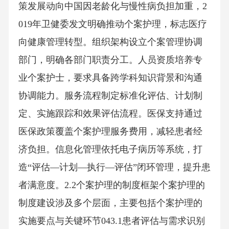
策发展动向中国因老龄化与慢性病负担加重，2
019年卫健委发文明确推动个案护理，标志医疗
向健康管理转型。组织架构设立个案管理协调
部门，明确各部门职责分工。人员资质培养专
业个案护士，要求具备跨学科知识背景和沟通
协调能力。服务流程制定标准化评估、计划制
定、实施跟踪和效果评估流程。医保支持通过
医保政策覆盖个案护理服务费用，减轻患者经
济负担。信息化管理依托电子病历等系统，打
造“评估—计划—执行—评估”闭环管理，提升患
者满意度。2.2个案护理的制度框架个案护理的
制度建设涉及多个层面，主要包括个案护理的
实施要点与关键环节043.1患者评估与需求识别