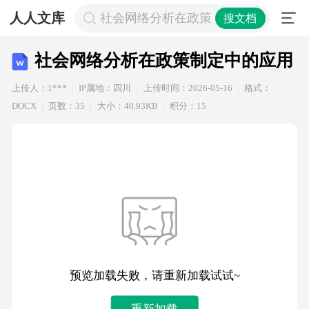
人人文库
社会网络分析在政策制定中的应用
搜文档
社会网络分析在政策制定中的应用
上传人：1***
IP属地：四川
上传时间：2026-05-16
格式：
DOCX
页数：35
大小：40.93KB
积分：15
预览加载失败，请重新加载试试~
重新加载