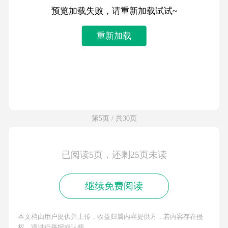
预览加载失败，请重新加载试试~
重新加载
第5页 / 共30页
已阅读5页，还剩25页未读
继续免费阅读
本文档由用户提供并上传，收益归属内容提供方，若内容存在侵
权，请进行举报或认领