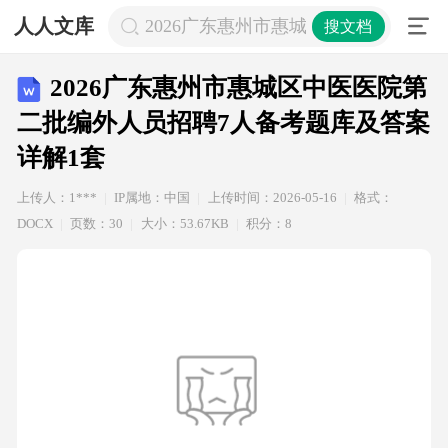
人人文库
2026广东惠州市惠城区中医医院第二
搜文档
2026广东惠州市惠城区中医医院第
二批编外人员招聘7人备考题库及答案
详解1套
上传人：1***
IP属地：中国
上传时间：2026-05-16
格式：
DOCX
页数：30
大小：53.67KB
积分：8