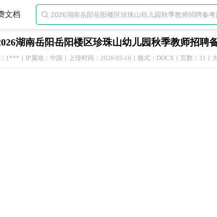
费文档

2026湖南岳阳岳阳楼区珍珠山幼儿园秋季教师招聘
1***
IP属地：中国
上传时间：2026-05-16
格式：DOCX
页数：31
大