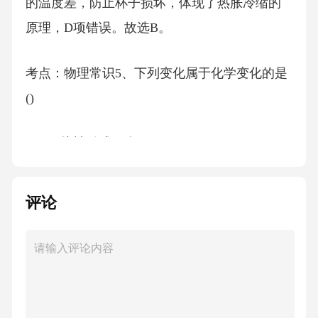
的温度差，防止杯子损坏，体现了热胀冷缩的
原理，D项错误。故选B。
考点：物理常识5、下列变化属于化学变化的是
()
A、石块被雕成石狮
B、海水蒸发得到食盐
评论
C、铁生锈
D、自行车轮胎受热爆炸