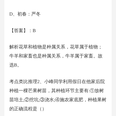
D、初春：严冬
【答案】：B
解析花草和植物是种属关系，花草属于植物；
牛羊和家畜也是种属关系，牛羊属于家畜。故
选B。
考点类比推理2、小峰同学利用假日在他家后院
种植一棵芒果树苗，其种植环节主要有:①放树
苗培土;②挖坑;③浇水;④施农家底肥，种植果树
的正确流程是（）