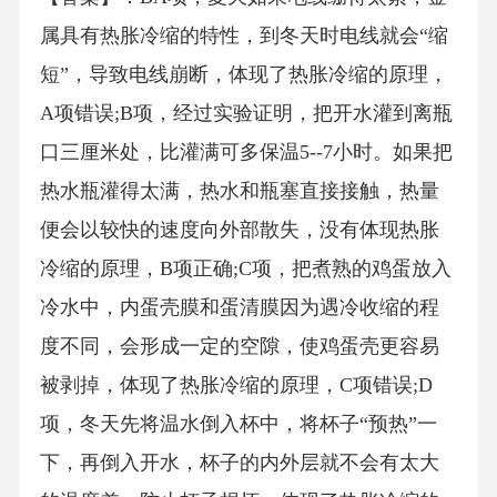
属具有热胀冷缩的特性，到冬天时电线就会“缩
短”，导致电线崩断，体现了热胀冷缩的原理，
A项错误;B项，经过实验证明，把开水灌到离瓶
口三厘米处，比灌满可多保温5--7小时。如果把
热水瓶灌得太满，热水和瓶塞直接接触，热量
便会以较快的速度向外部散失，没有体现热胀
冷缩的原理，B项正确;C项，把煮熟的鸡蛋放入
冷水中，内蛋壳膜和蛋清膜因为遇冷收缩的程
度不同，会形成一定的空隙，使鸡蛋壳更容易
被剥掉，体现了热胀冷缩的原理，C项错误;D
项，冬天先将温水倒入杯中，将杯子“预热”一
下，再倒入开水，杯子的内外层就不会有太大