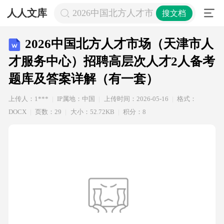
人人文库
2026中国北方人才市场（天津市人
搜文档
2026中国北方人才市场（天津市人
才服务中心）招聘高层次人才2人备考
题库及答案详解（有一套）
上传人：1***
IP属地：中国
上传时间：2026-05-16
格式：
DOCX
页数：29
大小：52.72KB
积分：8