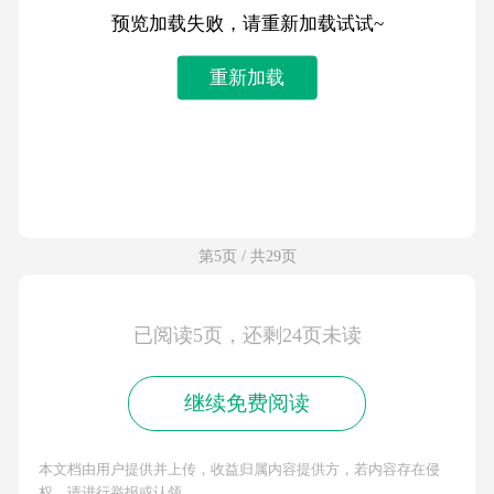
预览加载失败，请重新加载试试~
重新加载
第5页 / 共29页
已阅读5页，还剩24页未读
继续免费阅读
本文档由用户提供并上传，收益归属内容提供方，若内容存在侵
权，请进行举报或认领