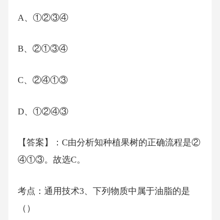
A、①②③④
B、②①③④
C、②④①③
D、①②④③
【答案】：C由分析知种植果树的正确流程是②
④①③。故选C。
考点：通用技术3、下列物质中属于油脂的是
（）