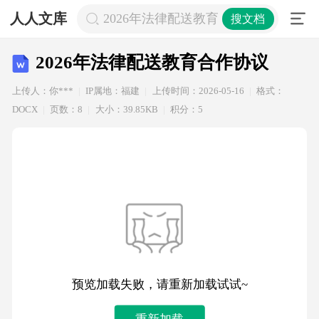
人人文库
2026年法律配送教育合作协议
搜文档
2026年法律配送教育合作协议
上传人：你***
IP属地：福建
上传时间：2026-05-16
格式：
DOCX
页数：8
大小：39.85KB
积分：5
预览加载失败，请重新加载试试~
重新加载