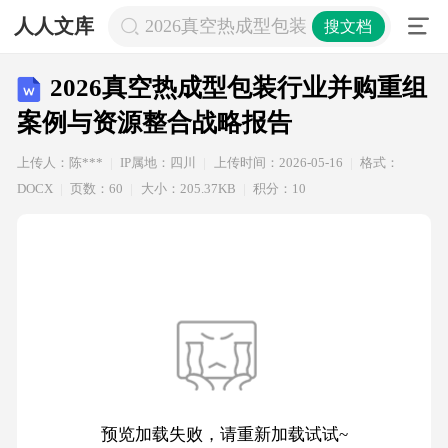
人人文库
2026真空热成型包装行业并购重组案
搜文档
2026真空热成型包装行业并购重组
案例与资源整合战略报告
上传人：陈***
IP属地：四川
上传时间：2026-05-16
格式：
DOCX
页数：60
大小：205.37KB
积分：10
预览加载失败，请重新加载试试~