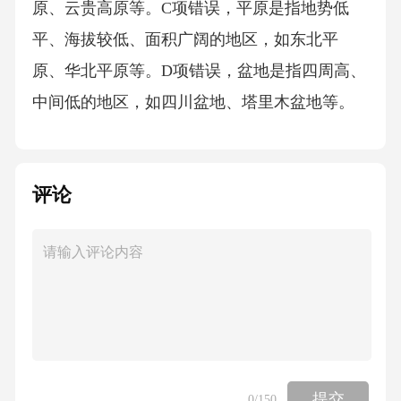
评论
提交
0
/150