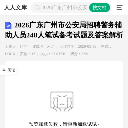
人人文库
2026广东广州市公安局招聘警务辅助
搜文档
2026广东广州市公安局招聘警务辅
助人员248人笔试备考试题及答案解析
上传人：1***
IP属地：河北
上传时间：2026-05-16
格式：
DOCX
页数：32
大小：25.05KB
积分：5.99
阅读
预览加载失败，请重新加载试试~