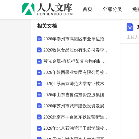
首页
全部分类
免
相关文档
上传人
2026年泰州市高港区事业单位招聘笔试参考题库及答案解析
2026牧原食品股份有限公司春季招聘笔试备考试题及答案解析
荧光金属-有机框架复合物的制备及其对Cr（Ⅵ）的荧光检测
2026年陕西果业集团有限公司校园招聘笔试模拟试题及答案解析
2026江苏南京师范大学专业技术人员招聘10人备考题库【能力提升】附答案详解
2026年山东省鲁信投资控股集团有限公司校园招聘笔试备考试题及答案解析
2026年苏州市城市建设投资发展有限公司校园招聘笔试参考试题及答案解析
2026北京市丰台区东铁匠营街道蒲黄榆社区卫生服务中心 护士岗位招聘备考题库及答案详解参考
2026年北京石油管理干部学院校园招聘笔试模拟试题及答案解析