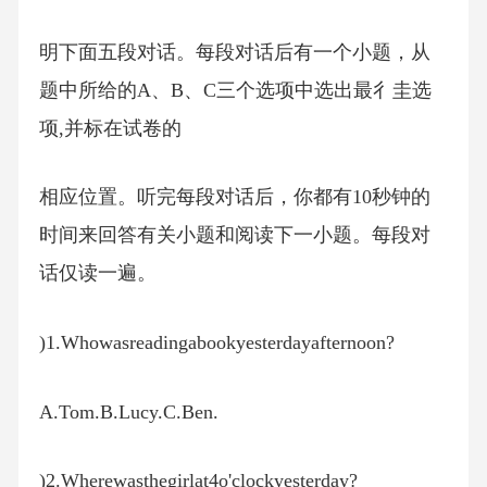
明下面五段对话。每段对话后有一个小题，从
题中所给的A、B、C三个选项中选出最彳圭选
项,并标在试卷的
相应位置。听完每段对话后，你都有10秒钟的
时间来回答有关小题和阅读下一小题。每段对
话仅读一遍。
)1.Whowasreadingabookyesterdayafternoon?
A.Tom.B.Lucy.C.Ben.
)2.Wherewasthegirlat4o'clockyesterday?