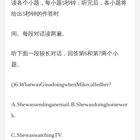
读各个小题，每小题5秒钟；听完后，各小题将
给出5秒钟的作答时
间。每段对话读两遍。
听下面一段较长对话，回答第6和第7两个小
题。
()6.WhatwasGinadoingwhenMikecalledher?
A.Shewassendinganemail.B.Shewasdoinghomewor
k.
C.ShewaswatchingTV.