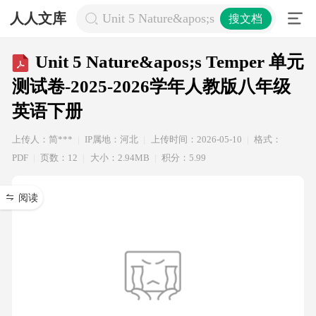
人人文库
Unit 5 Nature&apos;s Temper
搜文档
Unit 5 Nature&apos;s Temper 单元
测试卷-2025-2026学年人教版八年级
英语下册
上传人：简***
IP属地：河北
上传时间：2026-05-10
格式：
PDF
页数：12
大小：2.94MB
积分：5.99
阅读