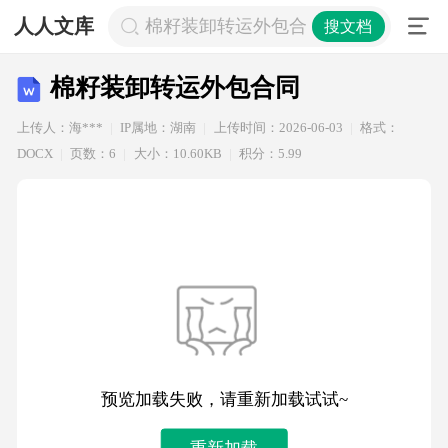
人人文库
棉籽装卸转运外包合同
搜文档
棉籽装卸转运外包合同
上传人：海***
IP属地：湖南
上传时间：2026-06-03
格式：
DOCX
页数：6
大小：10.60KB
积分：5.99
预览加载失败，请重新加载试试~
重新加载