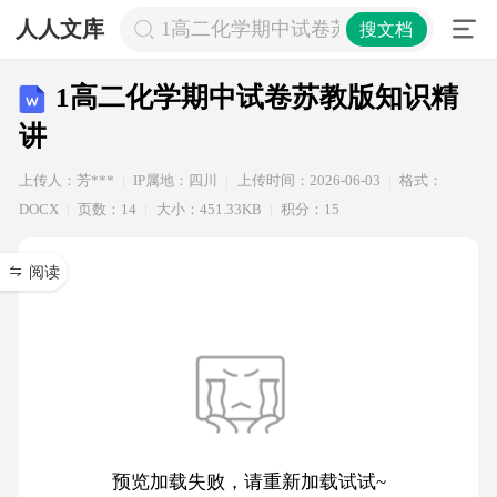
人人文库
1高二化学期中试卷苏教版知识精讲
搜文档
1高二化学期中试卷苏教版知识精
讲
上传人：芳***
IP属地：四川
上传时间：2026-06-03
格式：
DOCX
页数：14
大小：451.33KB
积分：15
阅读
预览加载失败，请重新加载试试~