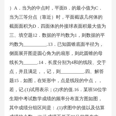
）A．当为的中点时，平面B．的最小值为C．
当为三等分点（靠近）时，平面截该几何体的
截面面积为D．四面体的外接球表面积最大值为
三、填空题12．数据的平均数为1，则数据的平
均数为__________.13．已知圆锥底面半径为，
侧面展开图是圆心角为的扇形，则此圆锥的母
线长为______.14．长度分别为4和的线段、交于
点，并且满足，，记，则__________.四、解答
题15．如图，在矩形中，点是线段的中点，，
若，记.(1)试用表示；(2)求的值.16．某班50位学
生期中考试数学成绩的频率分布直方图如图，
其中成绩分组区间是：.(1)求图中的值以及估算