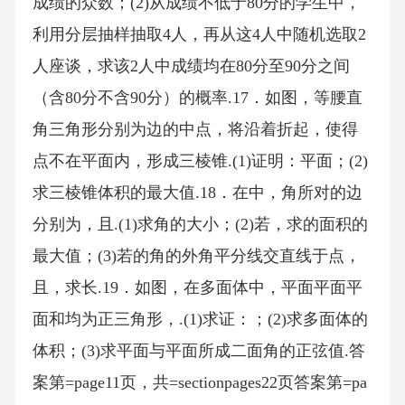
成绩的众数；(2)从成绩不低于80分的学生中，
利用分层抽样抽取4人，再从这4人中随机选取2
人座谈，求该2人中成绩均在80分至90分之间
（含80分不含90分）的概率.17．如图，等腰直
角三角形分别为边的中点，将沿着折起，使得
点不在平面内，形成三棱锥.(1)证明：平面；(2)
求三棱锥体积的最大值.18．在中，角所对的边
分别为，且.(1)求角的大小；(2)若，求的面积的
最大值；(3)若的角的外角平分线交直线于点，
且，求长.19．如图，在多面体中，平面平面平
面和均为正三角形，.(1)求证：；(2)求多面体的
体积；(3)求平面与平面所成二面角的正弦值.答
案第=page11页，共=sectionpages22页答案第=pa