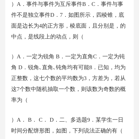
）A．事件与事件为互斥事件B．C．事件与事
件不是独立事件D．7．如图所示，四棱锥，底
面是边长为4的正方形，棱底面，且分别是，的
中点，是线段上的动点，则（
）A．一定为锐角 B．一定为直角C．一定为钝
角 D．锐角､直角､钝角均有可能8．已知，均为
正整数，这七个数的平均数为3，方差为，若从
这7个数中随机抽取一个数，则该数为奇数的概
率为（
）A． B． C． D．二、多选题9．某学生一日
时间分配饼形图，如图，下列说法正确的有（