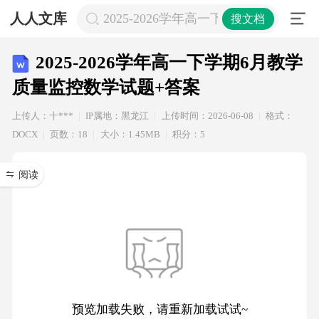
人人文库
2025-2026学年高一下学期6月教学
搜文档
2025-2026学年高一下学期6月教学
质量监控数学试题+答案
上传人：十***
IP属地：黑龙江
上传时间：2026-06-08
格式：
DOCX
页数：18
大小：1.45MB
积分：5
阅读
预览加载失败，请重新加载试试~