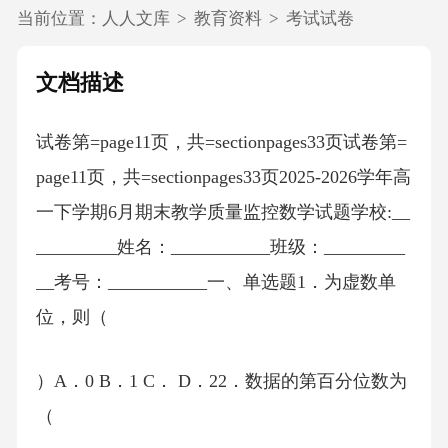
当前位置：
人人文库
>
教育资料
>
考试试卷
文档描述
试卷第=page11页，共=sectionpages33页试卷第=
page11页，共=sectionpages33页2025-2026学年高
一下学期6月期末教学质量监控数学试题学校:__
_________姓名：___________班级：_________
__考号：___________一、单选题1．为虚数单
位，则（
）A．0 B．1 C． D．22．数据的第百分位数为
（