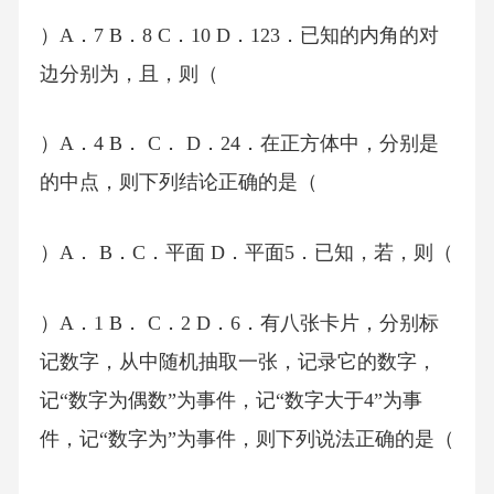
）A．7 B．8 C．10 D．123．已知的内角的对
边分别为，且，则（
）A．4 B． C． D．24．在正方体中，分别是
的中点，则下列结论正确的是（
）A． B．C．平面 D．平面5．已知，若，则（
）A．1 B． C．2 D．6．有八张卡片，分别标
记数字，从中随机抽取一张，记录它的数字，
记“数字为偶数”为事件，记“数字大于4”为事
件，记“数字为”为事件，则下列说法正确的是（