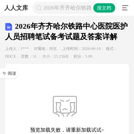
人人文库
2026年齐齐哈尔铁路中心医院医护
搜文档
2026年齐齐哈尔铁路中心医院医护
人员招聘笔试备考试题及答案详解
上传人：1***
IP属地：河北
上传时间：2026-06-10
格式：
DOCX
页数：31
大小：25.25KB
积分：5.99
阅读
预览加载失败，请重新加载试试~