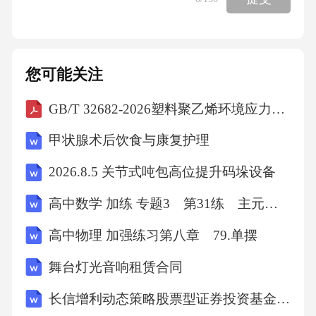
您可能关注
GB/T 32682-2026塑料聚乙烯环境应力开裂(ESC)的测定全缺口蠕变试验(FNCT)
甲状腺术后饮食与康复护理
2026.8.5 关节式吨包高位提升码垛设备
高中数学 加练 专题3 第31练 主元变换
高中物理 加强练习第八章 79.单摆
舞台灯光音响租赁合同
长信增利动态策略股票型证券投资基金基金合同