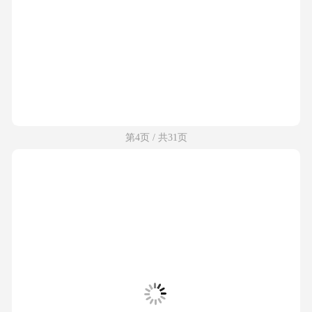
第4页 / 共31页