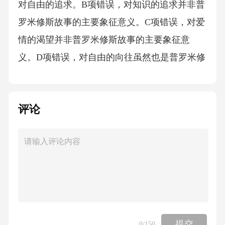
评论
提交
0
/150