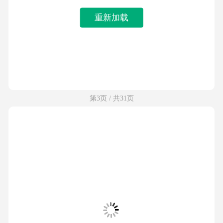
重新加载
第3页 / 共31页