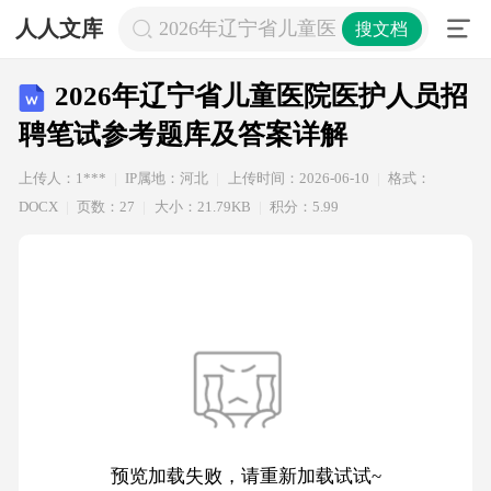
人人文库
2026年辽宁省儿童医院医护人员招聘
搜文档
2026年辽宁省儿童医院医护人员招
聘笔试参考题库及答案详解
上传人：1***
IP属地：河北
上传时间：2026-06-10
格式：
DOCX
页数：27
大小：21.79KB
积分：5.99
预览加载失败，请重新加载试试~