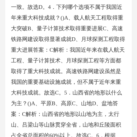
一致。故选D。4．下列哪个选项不属于我国近
年来重大科技成就？()A、载人航天工程取得重
大突破B、量子计算技术取得重要进展C、高速
铁路网建设取得显著成就D、月球探测工程取得
重大进展答案：C解析：我国近年来在载人航天
工程、量子计算技术、月球探测工程等方面都
取得了重大科技成就。高速铁路网建设虽然是
我国的重要基础设施成就，但不属于近年来重
大科技成就。故选C。5．山西省的地形以什么
为主？()A、平原B、高原C、山地D、盆地答
案：C解析：山西省的地形以山地为主，太行
山、吕梁山等山脉贯穿全省，山地和丘陵面积
占全省总面积的60%以上。故选C。6．根据