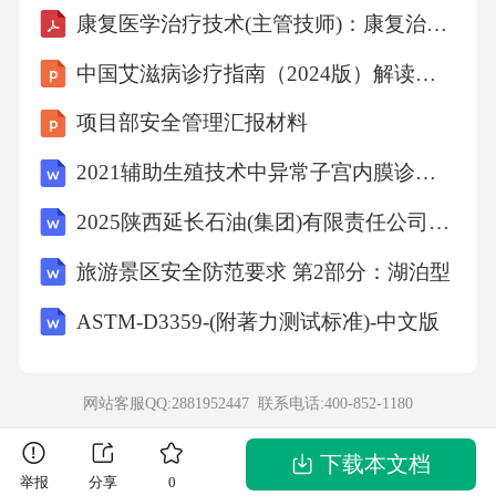
康复医学治疗技术(主管技师)：康复治疗基础必看题库知识点
中国艾滋病诊疗指南（2024版）解读课件
项目部安全管理汇报材料
2021辅助生殖技术中异常子宫内膜诊疗的中国专家共识(全文)
2025陕西延长石油(集团)有限责任公司科技人才招聘116人笔试备考试题及答案解析
旅游景区安全防范要求 第2部分：湖泊型
ASTM-D3359-(附著力测试标准)-中文版
网站客服QQ:2881952447 联系电话:
400-852-1180
下载本文档
举报
分享
0