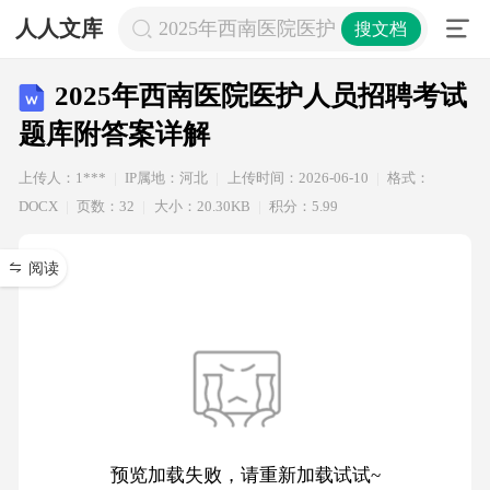
人人文库
2025年西南医院医护人员招聘考试题
搜文档
2025年西南医院医护人员招聘考试
题库附答案详解
上传人：1***
IP属地：河北
上传时间：2026-06-10
格式：
DOCX
页数：32
大小：20.30KB
积分：5.99
阅读
预览加载失败，请重新加载试试~