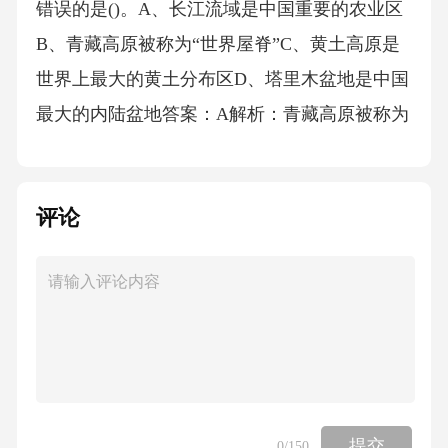
评论
提交
0
/150