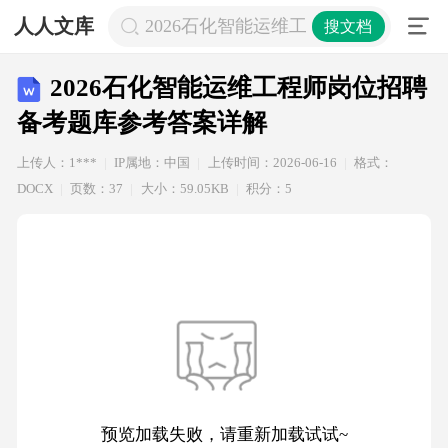
人人文库
2026石化智能运维工程师岗位招聘备
搜文档
2026石化智能运维工程师岗位招聘
备考题库参考答案详解
上传人：1***
IP属地：中国
上传时间：2026-06-16
格式：
DOCX
页数：37
大小：59.05KB
积分：5
预览加载失败，请重新加载试试~