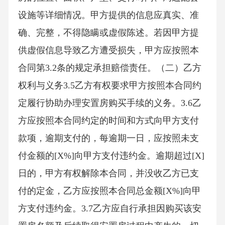
设施等详细情况。甲方提供的信息应真实、准
确、完整，不得隐瞒或虚假陈述。若因甲方提
供虚假信息导致乙方遭受损失，甲方应按照本
合同第3.2条的规定承担赔偿责任。（二）乙方
权利与义务3.5乙方有权要求甲方按照本合同约
定履行协助办理安置房购买手续的义务。3.6乙
方应按照本合同约定的时间和方式向甲方支付
款项，逾期支付的，每逾期一日，应按照未支
付金额的[X%]向甲方支付违约金。逾期超过[X]
日的，甲方有权解除本合同，并没收乙方已支
付的定金，乙方应按照本合同总金额[X%]向甲
方支付违约金。3.7乙方应自行承担因购买该安