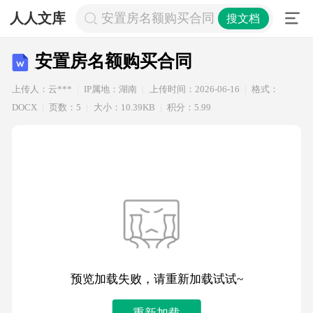
人人文库
安置房名额购买合同
搜文档
安置房名额购买合同
上传人：云***
IP属地：湖南
上传时间：2026-06-16
格式：
DOCX
页数：5
大小：10.39KB
积分：5.99
预览加载失败，请重新加载试试~
重新加载