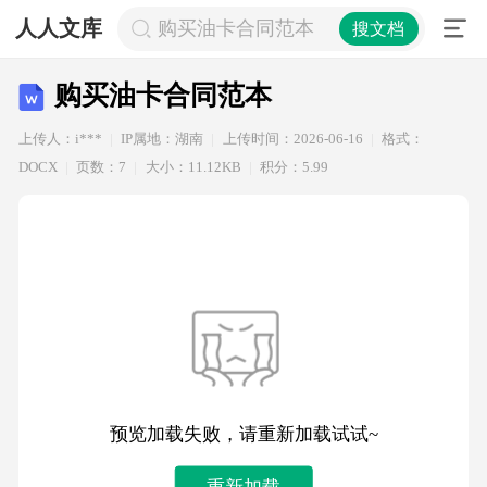
人人文库
购买油卡合同范本
搜文档
购买油卡合同范本
上传人：i***
IP属地：湖南
上传时间：2026-06-16
格式：
DOCX
页数：7
大小：11.12KB
积分：5.99
预览加载失败，请重新加载试试~
重新加载