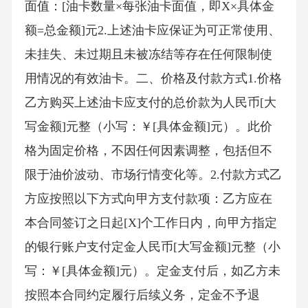
面值：[油卡数量×每张油卡面值，即X×具体金
额=总金额]元2.上述油卡应保证为可正常使用、
未挂失、未过期且未被冻结等存在任何限制使
用情况的有效油卡。二、价格及付款方式1.价格
乙方购买上述油卡应支付的总价款为人民币[大
写金额]元整（小写：￥[具体金额]元）。此价
格为固定价格，不因任何因素调整，包括但不
限于油价波动、市场行情变化等。2.付款方式乙
方应按照以下方式向甲方支付款项：乙方应在
本合同签订之日起[X]个工作日内，向甲方指定
的银行账户支付定金人民币[大写金额]元整（小
写：￥[具体金额]元）。定金支付后，如乙方未
按照本合同约定履行后续义务，定金不予退