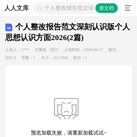
人人文库
个人整改报告范文深刻认识版个人思想认识
搜文档
个人整改报告范文深刻认识版个人
思想认识方面2026(2篇)
上传人：1***
IP属地：四川
上传时间：2026-06-17
格式：
DOCX
页数：7
大小：18.23KB
积分：5
预览加载失败，请重新加载试试~