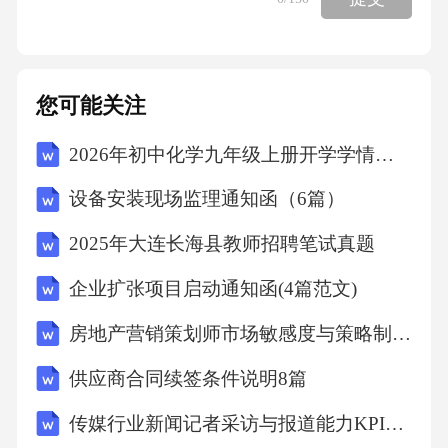
改是一个长期而艰巨的过程，需要我持之以恒
地努力。通过对自身存在问题的深刻剖析和制
定切实可行的整改措施，我相信自己能够不断
您可能关注
提高思想认识水平，改进工作和生活中的不足
2026年初中化学九年级上册开学学情检测试卷冲刺押题
之处，实现个人的成长和进步。在今后的工作
和生活中，我将以更加饱满的热情和更加坚定
设备安装现场监理通知函（6篇）
的信心，投入到各项工作中去，为实现个人价
2025年大连长海县教师招聘笔试真题
值和社会发展贡献自己的力量。第二篇在个人
企业扩张项目启动通知函(4篇范文)
的成长和发展过程中，思想认识起着至关重要
的作用。它不仅影响着我们的行为方式和价值
房地产营销策划师市场敏感度与策略制定绩效考核表
取向，还决定着我们在面对各种问题和挑战时
供应商合同续签条件说明8篇
的态度和决策。然而，通过对自身思想认识的
传媒行业新闻记者采访与报道能力KPI考核表
深入反思，我发现自己存在着一些不容忽视的