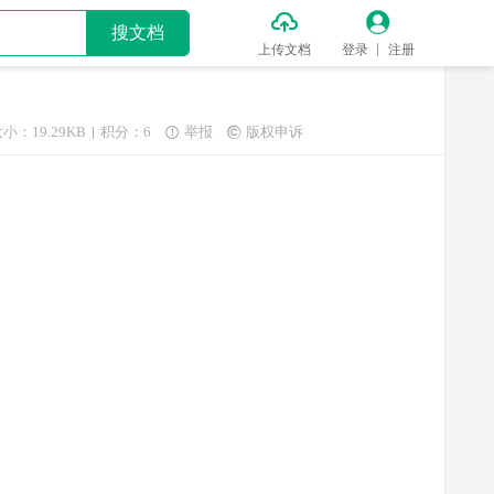


搜文档
上传文档
登录
注册
小：19.29KB
积分：6
举报
版权申诉

