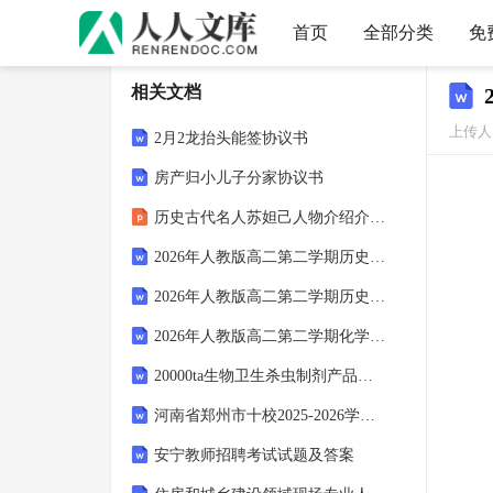
首页
全部分类
免
相关文档
上传人：
2月2龙抬头能签协议书
房产归小儿子分家协议书
历史古代名人苏妲己人物介绍介绍课件
2026年人教版高二第二学期历史期末重点高中联考试卷（附答案可下载）
2026年人教版高二第二学期历史期末世界史专项测试卷（附答案可下载）
2026年人教版高二第二学期化学期末拔尖培优模拟试卷（附答案可下载）
20000ta生物卫生杀虫制剂产品项目可行性研究报告模板拿地申报
河南省郑州市十校2025-2026学年高二政治上学期11月期中联考试题
安宁教师招聘考试试题及答案