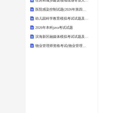
住房和城乡建设领域现场专业人员培训考试(监理员)题库及答案(2025年株洲)
医院感染控制试题(2026年第四季度)
幼儿园科学教育模拟考试试题及答案
2026年本科java考试试题
滨海新区融媒体模拟考试试题及答案
物业管理师资格考试(物业管理综合能力)题库及答案(建设部)(西藏2026年)