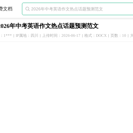
费文档

2026年中考英语作文热点话题预测范文
1***
IP属地：四川
上传时间：2026-06-17
格式：DOCX
页数：10
大