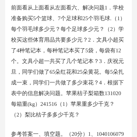
前面看从上面看从左面看六、解决问题1．学校
准备购买5个篮球、7个足球和25个羽毛球.（1）
每个羽毛球多少元？每个足球多少元？（2）学
校买这些体育用品共要多少元？2．文具小超买
了4种笔记本，每种笔记本买了5袋，每袋有12
个。文具小超一共买了几个笔记本？3．庆祝元
旦，同学们做了65朵红花和25朵黄花。每5朵扎
成一束，同学们一共做了多少束花？4．根据下
表中的信息解决问题。苹果桔子梨箱数131020
每箱重(kg）241516（1）苹果重多少千克？
（2）梨比桔子多多少千克？
参考答案一、填空题。（20分）1、1040106079