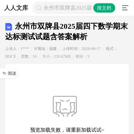
人人文库
永州市双牌县2025届四下数学期末达
搜文档
永州市双牌县2025届四下数学期末
达标测试试题含答案解析
上传人：1***
IP属地：福建
上传时间：2026-06-17
格式：
DOCX
页数：10
大小：220.67KB
积分：5
阅读
预览加载失败，请重新加载试试~