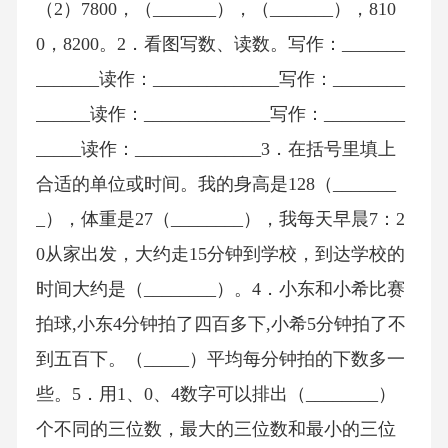
（2）7800，（_______），（_______），810
0，8200。2．看图写数、读数。写作：_______
_______读作：______________写作：________
______读作：______________写作：_________
_____读作：______________3．在括号里填上
合适的单位或时间。我的身高是128（_______
_），体重是27（________），我每天早晨7：2
0从家出发，大约走15分钟到学校，到达学校的
时间大约是（________）。4．小东和小希比赛
拍球,小东4分钟拍了四百多下,小希5分钟拍了不
到五百下。（_____）平均每分钟拍的下数多一
些。5．用1、0、4数字可以排出（________）
个不同的三位数，最大的三位数和最小的三位