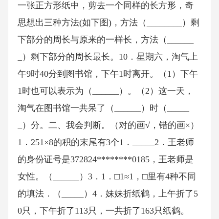
一张正方形纸中，剪去一个同样的长方形，奇
思想出三种方法(如下图)，方法（________）剩
下部分的周长与原来的一样长，方法（______
_）剩下部分的周长最长。10．星期六，淘气上
午9时40分到图书馆，下午1时离开。（1）下午
1时也可以表示为（______）。（2）这一天，
淘气在图书馆一共呆了（______）时（_____
_）分。二、我会判断。（对的画√，错的画×）
1．251×8的积的末尾有3个1．_____2．王老师
的身份证号是372824********0185，王老师是
女性。（______）3．1．□1≈1，□里有4种不同
的填法．（_____）4．妹妹折纸鹤，上午折了5
0只，下午折了113只，一共折了163只纸鹤。