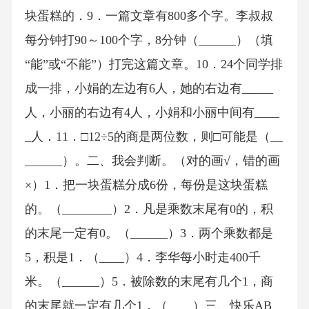
块蛋糕的．9．一篇文章有800多个字。李叔叔
每分钟打90～100个字，8分钟（______）（填
“能”或“不能”）打完这篇文章。10．24个同学排
成一排，小娟的左边有6人，她的右边有_____
人，小丽的右边有4人，小娟和小丽中间有____
_人．11．□12÷5的商是两位数，则□可能是（__
______）。二、我会判断。（对的画√，错的画
×）1．把一块蛋糕分成6份，每份是这块蛋糕
的。（________）2．凡是乘数末尾有0的，积
的末尾一定有0。（______）3．两个乘数都是
5，积是1．（____）4．李华每小时走400千
米。（______）5．被除数的末尾有几个1，商
的末尾就一定有几个1．（____）三、快乐AB