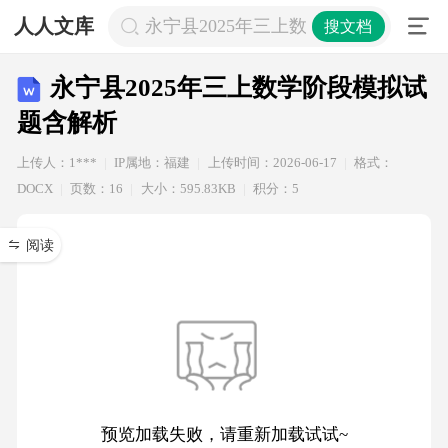
人人文库
永宁县2025年三上数学阶段模拟试题
搜文档
永宁县2025年三上数学阶段模拟试
题含解析
上传人：1***
IP属地：福建
上传时间：2026-06-17
格式：
DOCX
页数：16
大小：595.83KB
积分：5
阅读
预览加载失败，请重新加载试试~