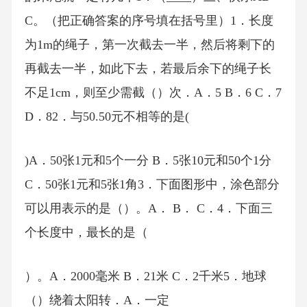
C。（把正确答案的序号填在括号里）1．长度
为1m的绳子，第一次截去一半，然后将剩下的
再截去一半，如此下去，若最后余下的绳子长
不足1cm，则至少需截（）次．A．5 B．6 C．7
D．82．与50.50元不相等的是(
)A．50张1元和5个一分 B．5张10元和50个1分
C．50张1元和5张1角3．下面图形中，涂色部分
可以用表示的是（）。A． B． C．4．下面三
个长度中，最长的是（
）。A．2000毫米 B．21米 C．2千米5．地球
（）绕着太阳转．A．一定