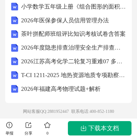
小学数学五年级上册《组合图形的面积》单元整体教学设计
2026年医保参保人员信用管理办法
茶叶拼配师班组评比知识考核试卷含答案
2026年度隐患排查治理安全生产排查治理情况报告
2026江苏高考化学二轮复习重难07 多重平衡体系及反应条件的选择（重难专练）（原卷版）
T-CI 1211-2025 地热资源地质专项勘察技术规程
2026年福建高考物理试题+解析
网站客服QQ:2881952447 联系电话:
400-852-1180
下载本文档
举报
分享
0