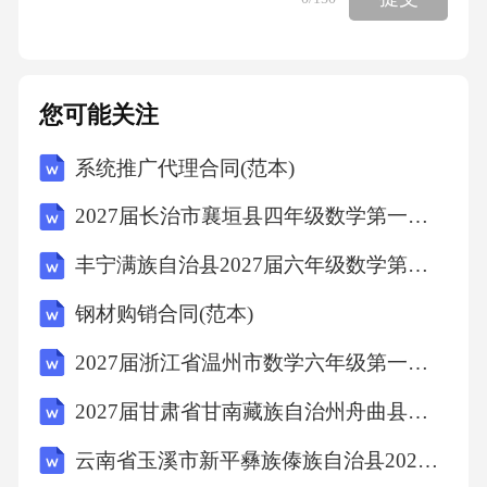
您可能关注
系统推广代理合同(范本)
2027届长治市襄垣县四年级数学第一学期期末质量跟踪监视模拟试题含解析
丰宁满族自治县2027届六年级数学第一学期期末考试模拟试题含解析
钢材购销合同(范本)
2027届浙江省温州市数学六年级第一学期期末综合测试试题含解析
2027届甘肃省甘南藏族自治州舟曲县六上数学期末复习检测试题含解析
云南省玉溪市新平彝族傣族自治县2027届四上数学期末复习检测模拟试题含解析