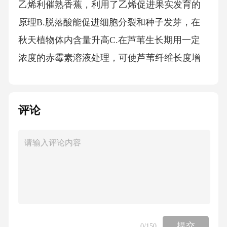
评论
提交
0
/150