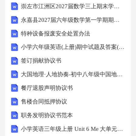
崇左市江洲区2027届数学三上期末学业质量监测试题含解析
永嘉县2027届六年级数学第一学期期末复习检测模拟试题含解析
特种设备报废安全处置办法
小学六年级英语(上册)期中试题及答案(下载)
签订捐献协议书
大国地理·人地协奏-初中八年级中国地理（上册）期末重构复习导学案
餐厅退股声明协议书
售楼合同抵押协议
职务发明协议书范本
小学英语三年级上册 Unit 6 Me 大单元教学设计