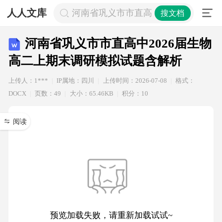
人人文库
河南省巩义市市直高中2026届生物高
搜文档
河南省巩义市市直高中2026届生物
高二上期末调研模拟试题含解析
上传人：1***
IP属地：四川
上传时间：2026-07-08
格式：
DOCX
页数：49
大小：65.46KB
积分：10
阅读
预览加载失败，请重新加载试试~