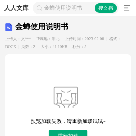
人人文库
金蝉使用说明书
搜文档
金蝉使用说明书
上传人：文***
IP属地：湖北
上传时间：2023-02-08
格式：
DOCX
页数：2
大小：41.10KB
积分：5
预览加载失败，请重新加载试试~
重新加载