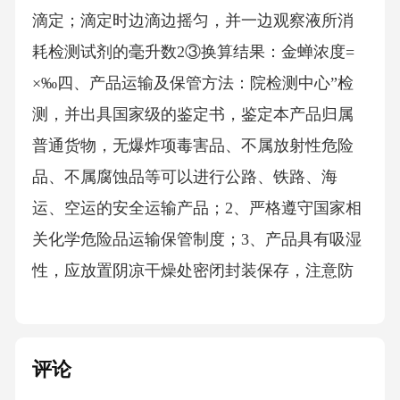
滴定；滴定时边滴边摇匀，并一边观察液所消
耗检测试剂的毫升数2③换算结果：金蝉浓度=
×‰四、产品运输及保管方法：院检测中心”检
测，并出具国家级的鉴定书，鉴定本产品归属
普通货物，无爆炸项毒害品、不属放射性危险
品、不属腐蚀品等可以进行公路、铁路、海
运、空运的安全运输产品；2、严格遵守国家相
关化学危险品运输保管制度；3、产品具有吸湿
性，应放置阴凉干燥处密闭封装保存，注意防
评论