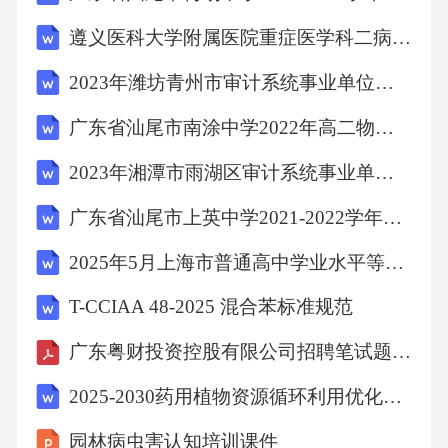
遵义医科大学附属医院重症医学科二病区复制
2023年潍坊青州市审计系统事业单位招聘笔试模拟试题及答案解析
广东省汕尾市南涂中学2022年高二物理下学期期末试题含解析
2023年湘潭市雨湖区审计系统事业单位招聘笔试模拟试题及答案解析
广东省汕尾市上英中学2021-2022学年高一英语期末试卷含解析
2025年5月上海市普通高中学业水平等级性考试政治试卷（含答案）
T-CCIAA 48-2025 混合苯标准规范
广东粤财投资控股有限公司招聘笔试题库2026
2025-2030药用植物资源循环利用优化方案设计及国际化产业运营模式探讨
园林病虫害认知培训课件