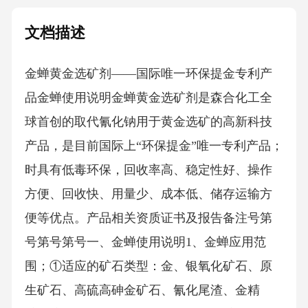
文档描述
金蝉黄金选矿剂——国际唯一环保提金专利产
品金蝉使用说明金蝉黄金选矿剂是森合化工全
球首创的取代氰化钠用于黄金选矿的高新科技
产品，是目前国际上“环保提金”唯一专利产品；
时具有低毒环保，回收率高、稳定性好、操作
方便、回收快、用量少、成本低、储存运输方
便等优点。产品相关资质证书及报告备注号第
号第号第号一、金蝉使用说明1、金蝉应用范
围；①适应的矿石类型：金、银氧化矿石、原
生矿石、高硫高砷金矿石、氰化尾渣、金精