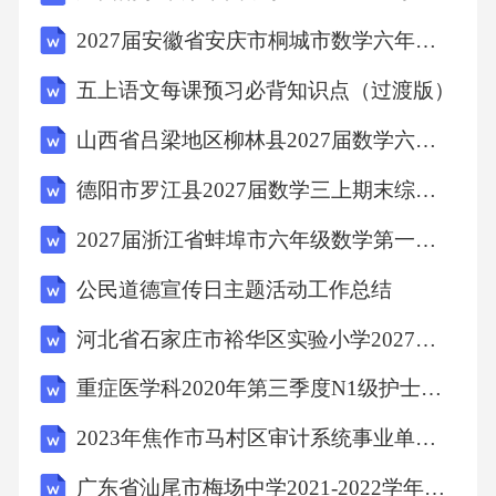
2027届安徽省安庆市桐城市数学六年级第一学期期末考试模拟试题含解析
五上语文每课预习必背知识点（过渡版）
山西省吕梁地区柳林县2027届数学六上期末质量跟踪监视试题含解析
德阳市罗江县2027届数学三上期末综合测试试题含解析
2027届浙江省蚌埠市六年级数学第一学期期末学业水平测试试题含解析
公民道德宣传日主题活动工作总结
河北省石家庄市裕华区实验小学2027届数学六上期末复习检测试题含解析
重症医学科2020年第三季度N1级护士理论考试复制
2023年焦作市马村区审计系统事业单位招聘笔试模拟试题及答案解析
广东省汕尾市梅场中学2021-2022学年高三生物上学期期末试题含解析