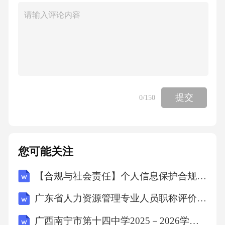
提交
0
/150
您可能关注
【合规与社会责任】个人信息保护合规专项审计计划
广东省人力资源管理专业人员职称评价标准条件2026
广西南宁市第十四中学2025－2026学年第二学期八年级数学学科期末模拟卷（二）(含答案)