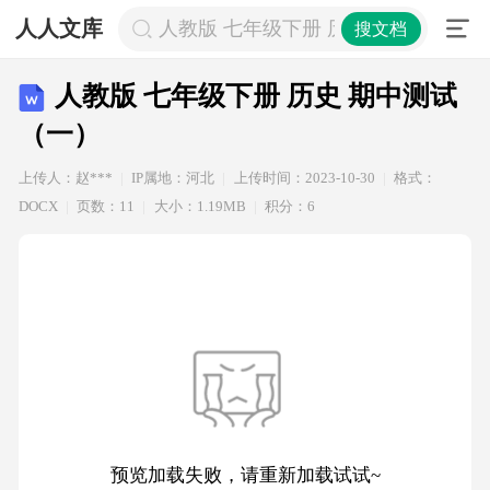
人人文库
人教版 七年级下册 历史 期中测试（
搜文档
人教版 七年级下册 历史 期中测试
（一）
上传人：赵***
IP属地：河北
上传时间：2023-10-30
格式：
DOCX
页数：11
大小：1.19MB
积分：6
预览加载失败，请重新加载试试~