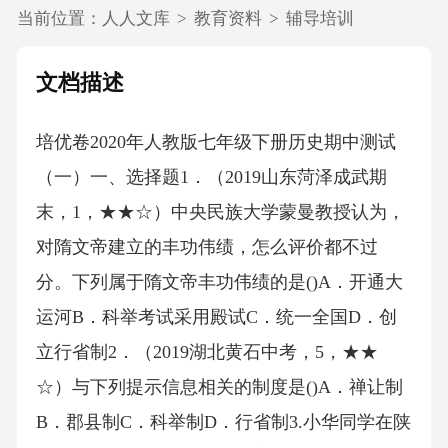
当前位置：
人人文库
>
教育资料
>
辅导培训
文档描述
培优卷2020年人教版七年级下册历史期中测试
（一）一、选择题1．（2019山东菏泽成武期
末，1，★★☆）中央民族大学蒙曼教授认为，
对隋文帝建立的丰功伟绩，怎么评价都不过
分。下列属于隋文帝丰功伟绩的是()A．开通大
运河B．科举考试采用殿试C．统一全国D．创
立行省制2．（2019湖北黄石中考，5，★★
☆）与下列提示信息相关的制度是()A．禅让制
B．郡县制C．科举制D．行省制3.小华同学在陕