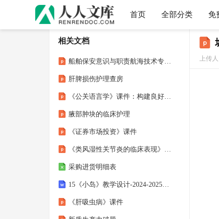
首页
全部分类
免
相关文档
上传人：
船舶保安意识与职责航海技术专业教学50课件
肝脾损伤护理查房
《公关语言学》课件：构建良好企业形象的有效沟通策略
腋部肿块的临床护理
《证券市场投资》课件
《类风湿性关节炎的临床表现》课件
采购进货明细表
15《小岛》教学设计-2024-2025学年五年级上册语文统编版
《肝吸虫病》课件